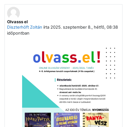
Olvasss el
Diszterhöft Zoltán
írta
2025. szeptember 8., hétfő, 08:38
időpontban