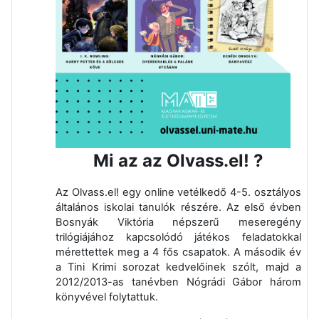
Mi az az Olvass.el! ?
Az Olvass.el! egy online vetélkedő 4-5. osztályos
általános iskolai tanulók részére. Az első évben
Bosnyák Viktória népszerű meseregény
trilógiájához kapcsolódó játékos feladatokkal
mérettettek meg a 4 fős csapatok. A második év
a Tini Krimi sorozat kedvelőinek szólt, majd a
2012/2013-as tanévben Nógrádi Gábor három
könyvével folytattuk.