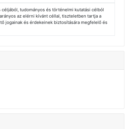
 céljából, tudományos és történelmi kutatási célból
ányos az elérni kívánt céllal, tiszteletben tartja a
tő jogainak és érdekeinek biztosítására megfelelő és