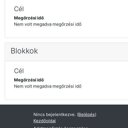
Cél
Megőrzési idő
Nem volt megadva megőrzési idő
Blokkok
Cél
Megőrzési idő
Nem volt megadva megőrzési idő
Nincs bejelentkezve. (
Belépés
)
Kezdőoldal