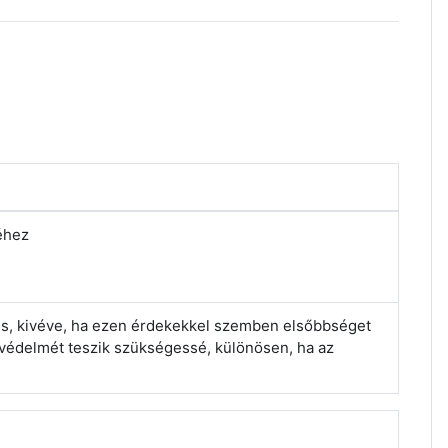
séhez
es, kivéve, ha ezen érdekekkel szemben elsőbbséget
 védelmét teszik szükségessé, különösen, ha az